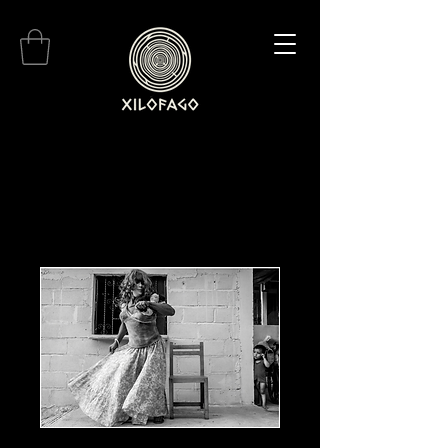
La minga, Cerro de